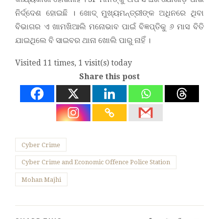
ନିର୍ଦ୍ଦେଶ ହୋଇଛି । ଖୋଦ୍ ମୁଖ୍ୟମନ୍ତ୍ରୀଙ୍କ ଅଧିନରେ ଥିବା
ବିଭାଗର ଏ ଖାମଖିଆଲି ମନୋଭାବ ପାଇଁ ବିଜ୍ଞପ୍ତିକୁ ୬ ମାସ ବିତି
ଯାଇଥିଲେ ବି ସାଇବର ଥାନା ଖୋଲି ପାରୁ ନାହିଁ ।
Visited 11 times, 1 visit(s) today
Share this post
Cyber Crime
Cyber Crime and Economic Offence Police Station
Mohan Majhi