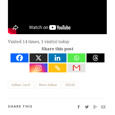
Visited 14 times, 1 visit(s) today
Share this post
Adhar Card '
New Adhar
UIDAI
SHARE THIS