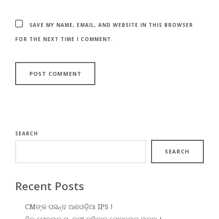
SAVE MY NAME, EMAIL, AND WEBSITE IN THIS BROWSER
FOR THE NEXT TIME I COMMENT.
SEARCH
SEARCH
Recent Posts
CMଙ୍କ ପସନ୍ଦ ଅଣଓଡ଼ିଆ IPS !