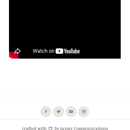
crafted with
by
Arnav Communications