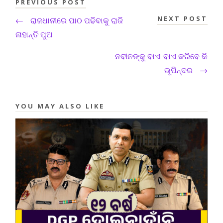
PREVIOUS POST
NEXT POST
←
ରାଜଧାନୀରେ ପାଠ ପଢିବାକୁ ରାଜି
ନାହାନ୍ତି ପୁଅ
ନବୀନଙ୍କୁ ବାଏ-ବାଏ କରିବେ କି
ଭୂପିନ୍ଦର
→
YOU MAY ALSO LIKE