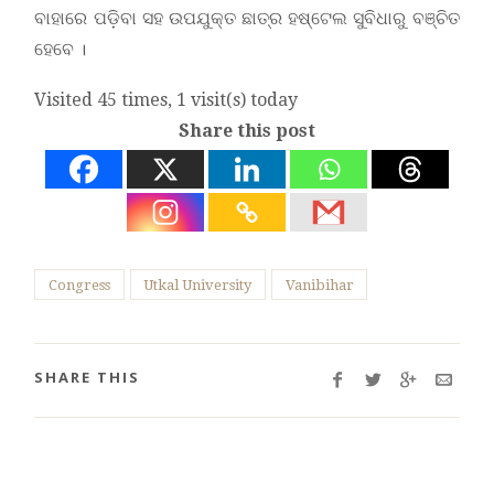
ବାହାରେ ପଡ଼ିବା ସହ ଉପଯୁକ୍ତ ଛାତ୍ର ହଷ୍ଟେଲ ସୁବିଧାରୁ ବଞ୍ଚିତ
ହେବେ ।
Visited 45 times, 1 visit(s) today
Share this post
Congress
Utkal University
Vanibihar
SHARE THIS