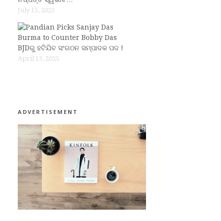
July 15, 2025
BJDରୁ ହଟିଯିବ ସଂଗଠନ ସମ୍ପାଦକ ପଦ !
April 13, 2025
ADVERTISEMENT