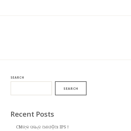
SEARCH
SEARCH
Recent Posts
CMଙ୍କ ପସନ୍ଦ ଅଣଓଡ଼ିଆ IPS !