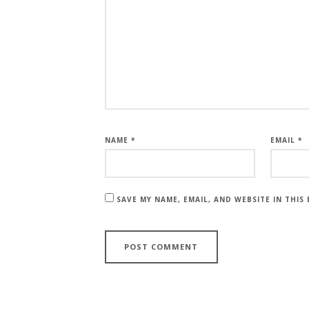
NAME
*
EMAIL
*
SAVE MY NAME, EMAIL, AND WEBSITE IN THI