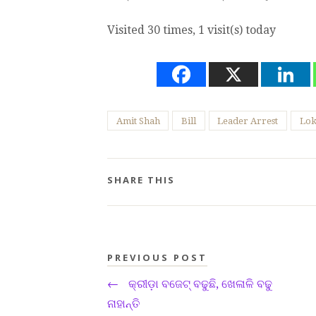
Visited 30 times, 1 visit(s) today
Amit Shah
Bill
Leader Arrest
Lok
SHARE THIS
PREVIOUS POST
←
କ୍ରୀଡ଼ା ବଜେଟ୍ ବଢୁଛି, ଖେଳାଳି ବଢୁ
ନାହାନ୍ତି