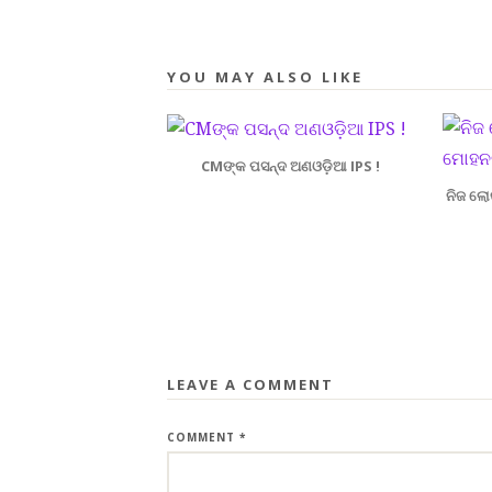
YOU MAY ALSO LIKE
CMଙ୍କ ପସନ୍ଦ ଅଣଓଡ଼ିଆ IPS !
ନିଜ ଲୋ
LEAVE A COMMENT
COMMENT
*