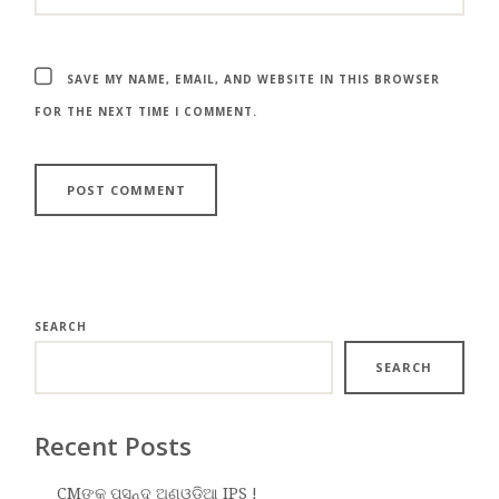
SAVE MY NAME, EMAIL, AND WEBSITE IN THIS BROWSER
FOR THE NEXT TIME I COMMENT.
SEARCH
SEARCH
Recent Posts
CMଙ୍କ ପସନ୍ଦ ଅଣଓଡ଼ିଆ IPS !