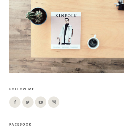
FOLLOW ME
FACEBOOK