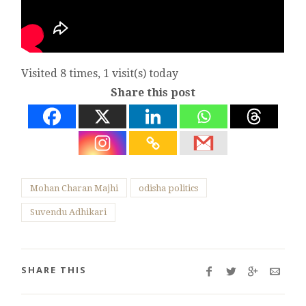
Visited 8 times, 1 visit(s) today
Share this post
Mohan Charan Majhi
odisha politics
Suvendu Adhikari
SHARE THIS