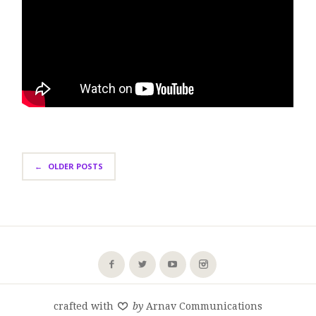
←
OLDER POSTS
crafted with
by
Arnav Communications