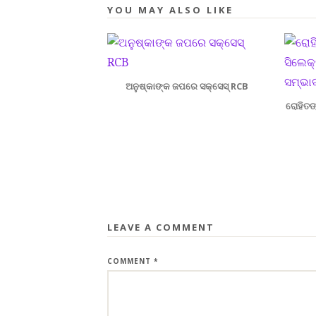
YOU MAY ALSO LIKE
ଅନୁଷ୍କାଙ୍କ ଜପରେ ସକ୍ସେସ୍ RCB
ରୋହିତଙ
LEAVE A COMMENT
COMMENT
*