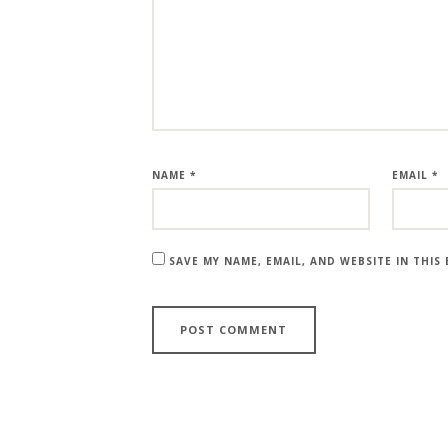
NAME
*
EMAIL
*
SAVE MY NAME, EMAIL, AND WEBSITE IN THI