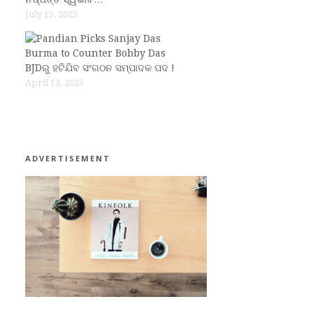
July 15, 2025
BJDରୁ ହଟିଯିବ ସଂଗଠନ ସମ୍ପାଦକ ପଦ !
April 13, 2025
ADVERTISEMENT