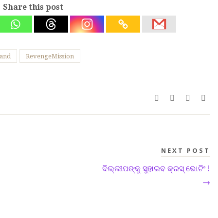
Share this post
and
RevengeMission
NEXT POST
ଦିଲ୍ଲୀପଙ୍କୁ ସୁହାଇବ କ୍ରସ୍ ଭୋଟିଂ !
→