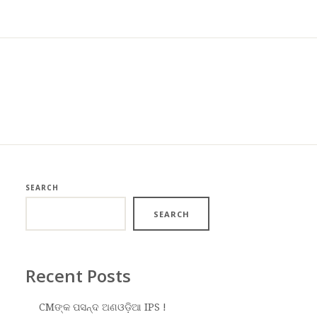
SEARCH
SEARCH
Recent Posts
CMଙ୍କ ପସନ୍ଦ ଅଣଓଡ଼ିଆ IPS !