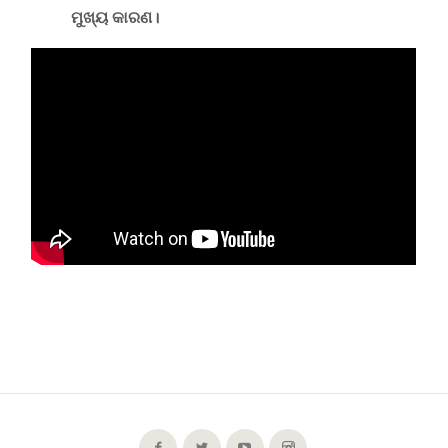
ମୁଖ୍ୟ କାରଣ।