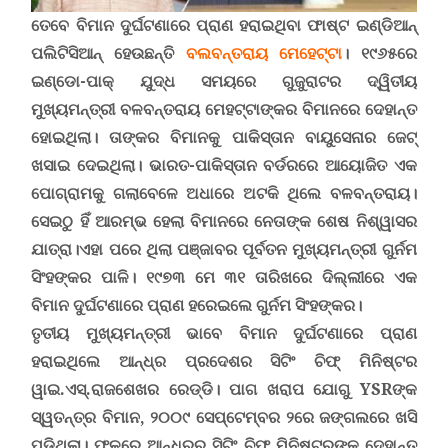
ତେବେ ବିମାନ ଦୁର୍ଘଟଣାରେ ପ୍ରାଣ ହରାଇଥିବା ଫାଷ୍ଟ ଇଣ୍ଡିଆନ୍
ପଲିଟିସିଆନ୍ ହେଉଛନ୍ତି
ବଲବନ୍ତରାୟ ମେହେଟ୍ଟା
। ୧୯୬୫ରେ
ଇଣ୍ଡୋ-ପାକ୍ ଯୁଦ୍ଧ ସମୟରେ ଗୁଜୁରାଟର ଦ୍ୱିତୀୟ
ମୁଖ୍ୟମନ୍ତ୍ରୀ ବଳବନ୍ତରାୟ ମେହଟ୍ଟାଙ୍କର ବିମାନରେ ଦେହାନ୍ତ
ହୋଇଥିଲା। ତାଙ୍କର ବିମାନକୁ ପାକିସ୍ତାନ ବାୟୁସେନାର ଜେଟ୍
ଖସାଇ ଦେଇଥିଲା। ଭାରତ-ପାକିସ୍ତାନ ବର୍ଡରରେ ଆୟୋଜିତ ଏକ
ପୋଗ୍ରାମକୁ ଗଲାବେଳେ ଅଧାରେ ଅଟକି ଥିଲେ ବଳବନ୍ତରାୟ।
ସେଇଠୁ ହିଁ ଆରମ୍ଭ ହେଲା ବିମାନରେ ନେତାଙ୍କ ଶେଷ ନିଶ୍ୱାସର
ଯାତ୍ରା।
ଏହା ପରେ ଥିଲା ପଞ୍ଜାବର ପୂର୍ବତନ ମୁଖ୍ୟମନ୍ତ୍ରୀ ଗୁର୍ନମ
ସିଂହଙ୍କର ପାଳି। ୧୯୭୩ ମେ ୩୧ ତାରିଖରେ ଦିଲ୍ଲୀରେ ଏକ
ବିମାନ ଦୁର୍ଘଟଣାରେ ପ୍ରାଣ ହରେଇଲେ ଗୁର୍ନମ ସିଂହଙ୍କର
।
ତୃତୀୟ ମୁଖ୍ୟମନ୍ତ୍ରୀ ଭାବେ ବିମାନ ଦୁର୍ଘଟଣାରେ ପ୍ରାଣ
ହରାଇଥିଲେ ଆନ୍ଧ୍ର ପ୍ରଦେଶର ସିଟିଂ ଚିଫ୍ ମିନିଷ୍ଟର
ୱାଇ.ଏସ୍.ରାଜଶେଖର ରେଡ୍ଡି
।
ପାଗ ଖରାପ ଯୋଗୁ
YSR
ଙ୍କ
ସ୍ୱତନ୍ତ୍ର ବିମାନ, ୨୦୦୯ ସେପ୍ଟେମ୍ବର ୨ରେ ଜଙ୍ଗଲରେ ଖସି
ପଡିଥିଲା। ଫଳରେ ଆନ୍ଧ୍ରର ସିଟିଂ ଚିଫ୍ ମିନିଷ୍ଟରଙ୍କ ଦେହାନ୍ତ