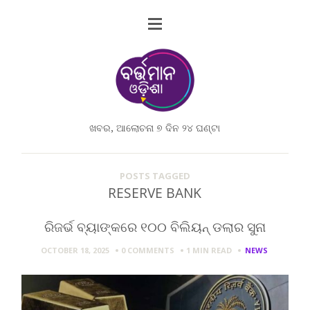
ଖବର, ଆଲୋଚନା ୭ ଦିନ ୨୪ ଘଣ୍ଟା
POSTS TAGGED
RESERVE BANK
ରିଜର୍ଭ ବ୍ୟାଙ୍କରେ ୧୦୦ ବିଲିୟନ୍ ଡଲାର ସୁନା
OCTOBER 18, 2025
0 COMMENTS
1 MIN
READ
NEWS