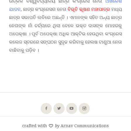
ଉତ୍କଳ ବିଶ୍ୱବିଦ୍ୟାଳୟ ଛାତ୍ର କଂଗ୍ରେସ ନେତା
ଅଖିଳେଶ
ଯାଦବ
, ଛାତ୍ର କଂଗ୍ରେସର ନେତା
ବିଭୂତି ଭୂଷଣ ମହାପାତ୍ର
ମଧ୍ୟ
ଛାତ୍ର ସଭାପତି ଲବିରେ ଅଛନ୍ତି । ଏମାନଙ୍କ ସହିତ ଅନ୍ୟ ଛାତ୍ର
ନେତାଙ୍କ ନାଁ ଚର୍ଚ୍ଚାରେ ଥିଲା ବେଳେ ଭକ୍ତ ଦାସଙ୍କ ମୋହରକୁ
ଅପେକ୍ଷା । ପୂର୍ବ ଅପେକ୍ଷା ଅଧିକ ଆକ୍ଟିଭ ହେଉଥିବା କଂଗ୍ରେସ
କଲେଜ ସ୍ତରରେ ସଙ୍ଘଠନ ସୁଦୃଢ କରିବାକୁ ହେଲଷ ଟାଣୁଆ ନେତା
ବାଛିବାକୁ ପଡ଼ିବ ।
crafted with
by
Arnav Communications