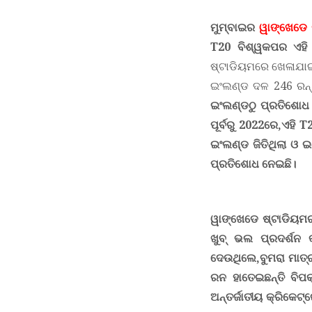
ମୁମ୍ବାଇର
ୱାଙ୍ଖେଡେ 
T20 ବିଶ୍ୱକପର ଏହି
ଷ୍ଟାଡିୟମରେ ଖେଳାଯାଇ
ଇଂଲଣ୍ଡ ଦଳ 246 ରନ୍ 
ଇଂଲଣ୍ଡଠୁ ପ୍ରତିଶୋଧ 
ପୂର୍ବରୁ 2022ରେ
,
ଏହି
T
ଇଂଲଣ୍ଡ ଜିତିଥିଲା ଓ 
ପ୍ରତିଶୋଧ ନେଇଛି।
ୱାଙ୍ଖେଡେ ଷ୍ଟାଡିୟମ
ଖୁବ୍ ଭଲ ପ୍ରଦର୍ଶନ
ଦେଉଥିଲେ
,
ବୁମରା ମାତ
ରନ ହାତେଇଛନ୍ତି ବିପ
ଅନ୍ତର୍ଜାତୀୟ କ୍ରିକେ