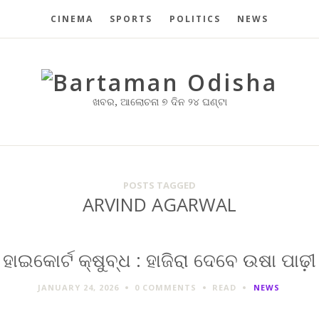
CINEMA
SPORTS
POLITICS
NEWS
ଖବର, ଆଲୋଚନା ୭ ଦିନ ୨୪ ଘଣ୍ଟା
POSTS TAGGED
ARVIND AGARWAL
ହାଇକୋର୍ଟ କ୍ଷୁବ୍‌ଧ : ହାଜିରା ଦେବେ ଉଷା ପାଢ଼ୀ
JANUARY 24, 2026
0 COMMENTS
READ
NEWS